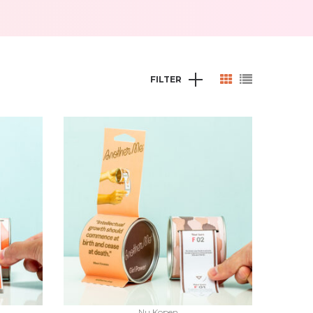
FILTER
Nu Kopen