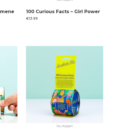
gemene
100 Curious Facts – Girl Power
€
13.99
Nu Kopen