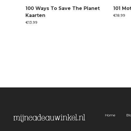
100 Ways To Save The Planet
101 Mo
Kaarten
€
18.99
€
13.99
Home
Bl