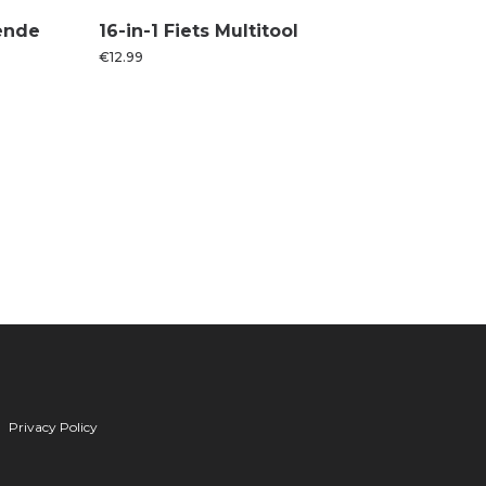
rende
16-in-1 Fiets Multitool
€
12.99
Privacy Policy