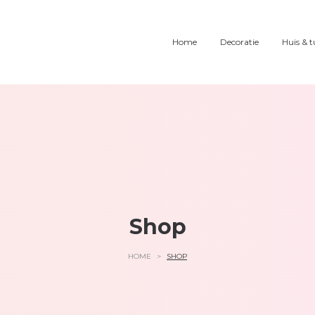
Home
Decoratie
Huis & t
Shop
HOME
>
SHOP