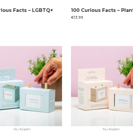
rious Facts – LGBTQ+
100 Curious Facts – Plan
€
13.99
Nu Kopen
Nu Kopen