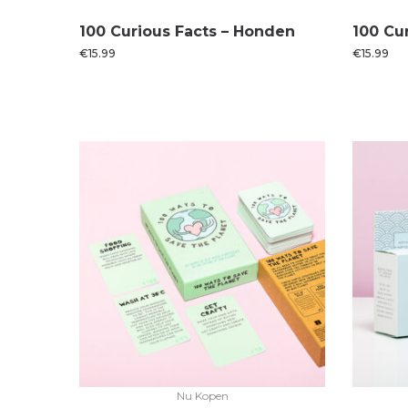
100 Curious Facts – Honden
100 Cu
€
15.99
€
15.99
Nu Kopen