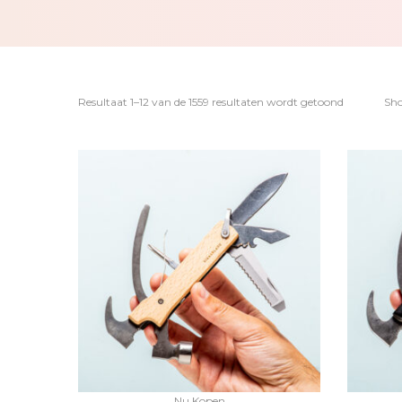
Resultaat 1–12 van de 1559 resultaten wordt getoond
Sh
Nu Kopen