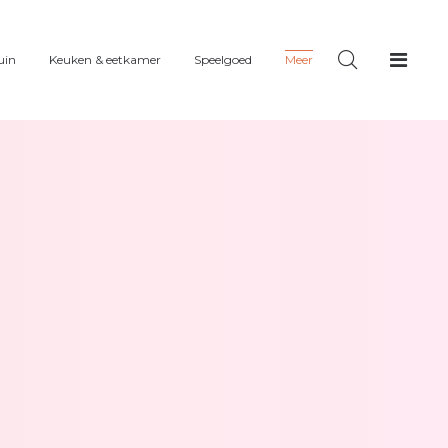
uin
Keuken & eetkamer
Speelgoed
Meer