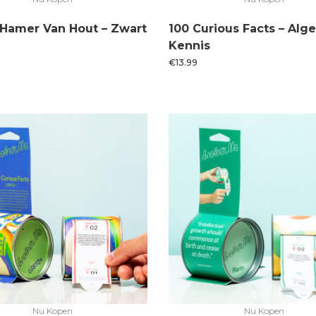
1 Hamer Van Hout – Zwart
100 Curious Facts – Al
Kennis
€
13.99
Nu Kopen
Nu Kopen