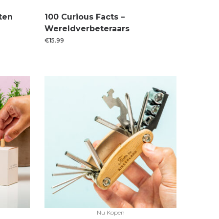
ten
100 Curious Facts –
Wereldverbeteraars
€
15.99
Nu Kopen