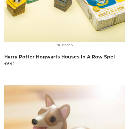
Nu Kopen
Harry Potter Hogwarts Houses In A Row Spel
€
6.99