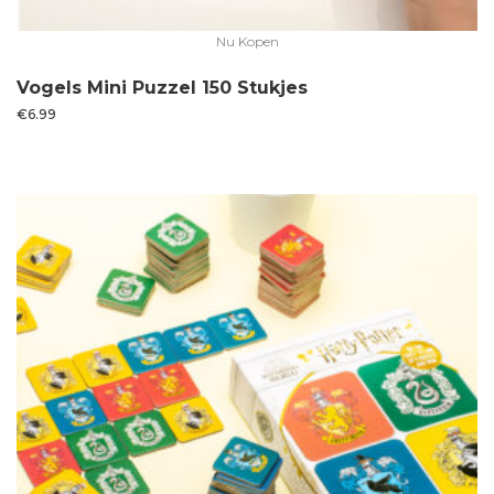
Nu Kopen
Vogels Mini Puzzel 150 Stukjes
€
6.99