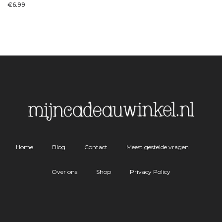
€
6.99
Home
Blog
Contact
Meest gestelde vragen
Over ons
Shop
Privacy Policy