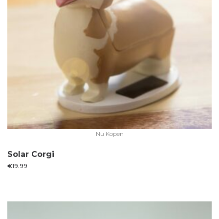
Nu Kopen
Solar Corgi
€
19.99