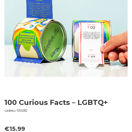
100 Curious Facts – LGBTQ+
cadeau-555282
€
15.99