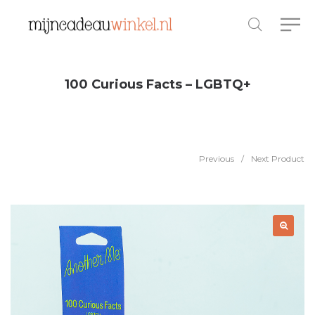
100 Curious Facts – LGBTQ+
Previous
/
Next Product