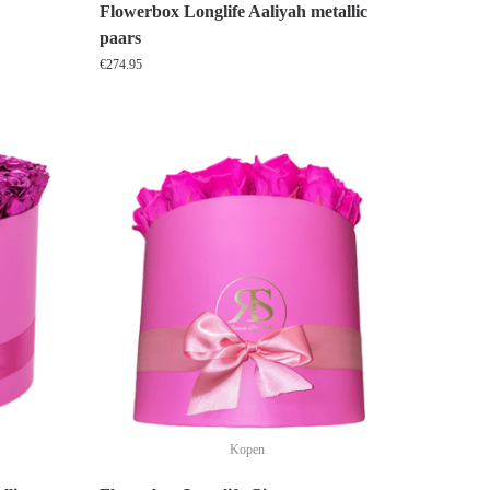
Flowerbox Longlife Aaliyah metallic
paars
€
274.95
Kopen