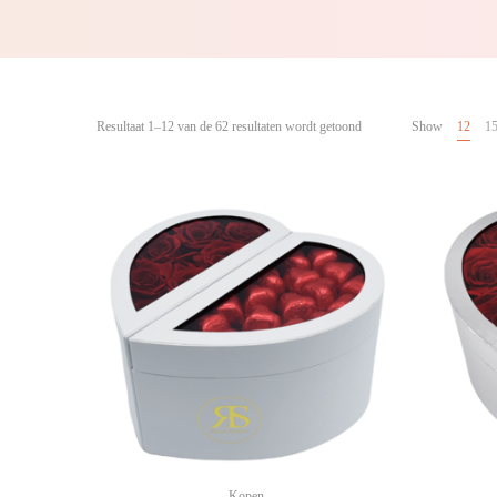
Resultaat 1–12 van de 62 resultaten wordt getoond
Show
12
1
Kopen