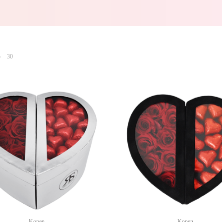
5
30
Kopen
Kopen