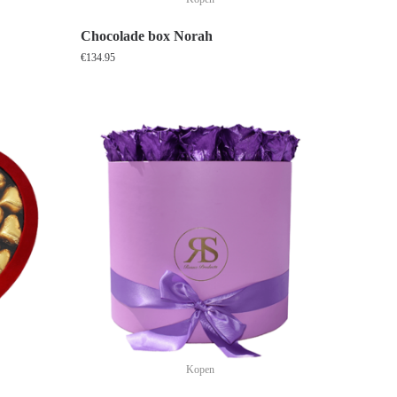
Chocolade box Norah
€
134.95
Kopen