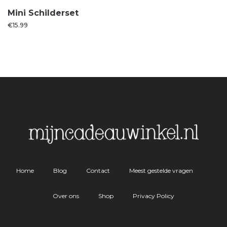
Mini Schilderset
€
15.99
Home
Blog
Contact
Meest gestelde vragen
Over ons
Shop
Privacy Policy