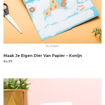
Nu Kopen
Maak Je Eigen Dier Van Papier – Konijn
€
4.99