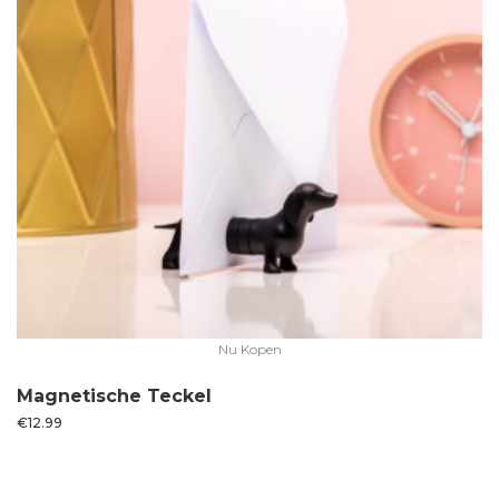
Nu Kopen
Magnetische Teckel
€
12.99