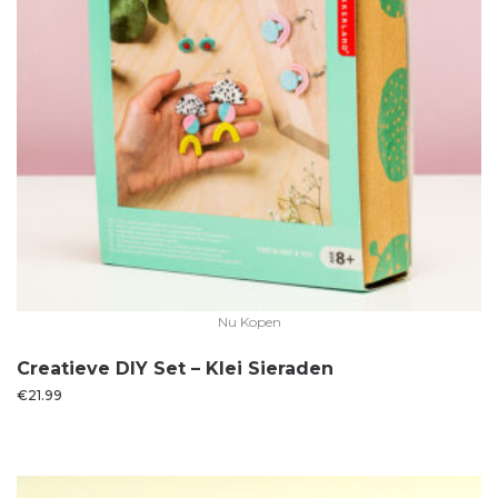
Nu Kopen
Creatieve DIY Set – Klei Sieraden
€
21.99