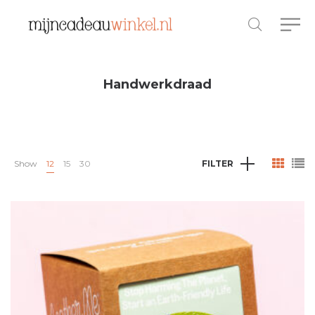
Handwerkdraad
Show
12
15
30
FILTER