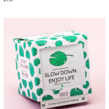
€
11.99