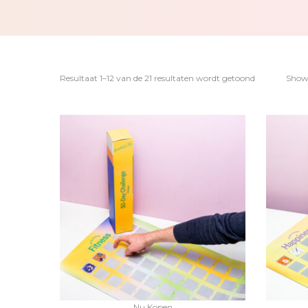
Resultaat 1–12 van de 21 resultaten wordt getoond
Sho
Nu Kopen