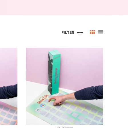
FILTER
Nu Kopen