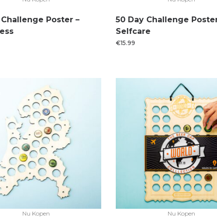
 Challenge Poster –
50 Day Challenge Poster
ess
Selfcare
€
15.99
Nu Kopen
Nu Kopen