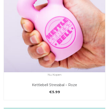
Nu Kopen
Kettlebell Stressbal – Roze
€
5.99