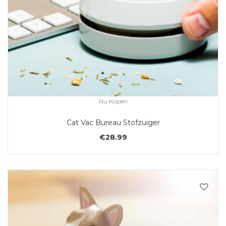
Nu Kopen
Cat Vac Bureau Stofzuiger
€
28.99