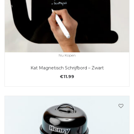
Nu Kopen
Kat Magnetisch Schrijfbord – Zwart
€
11.99