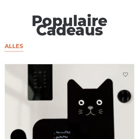
Populaire
Cadeaus
ALLES