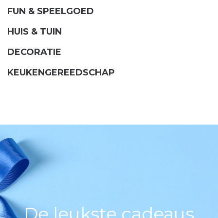
FUN & SPEELGOED
HUIS & TUIN
DECORATIE
KEUKENGEREEDSCHAP
De leukste cadeaus