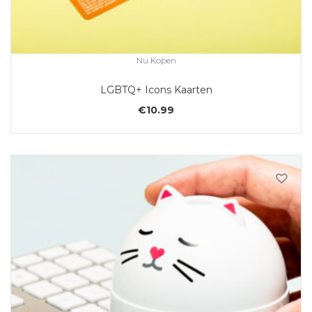
Nu Kopen
LGBTQ+ Icons Kaarten
€
10.99