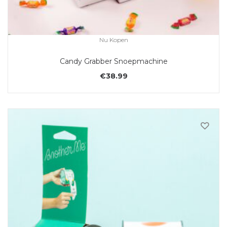
Nu Kopen
Candy Grabber Snoepmachine
€
38.99