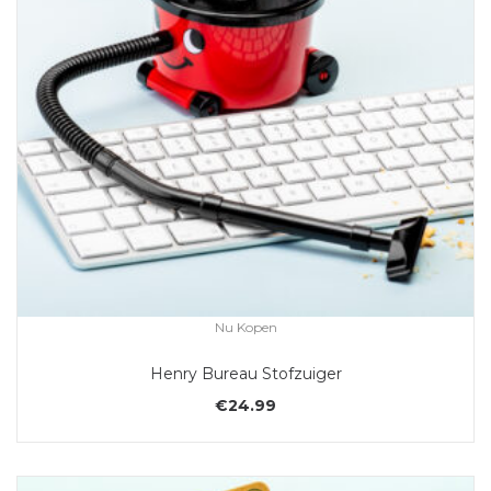
Nu Kopen
Henry Bureau Stofzuiger
€
24.99