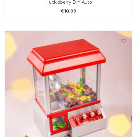
Huckleberry DIY Auto
€
18.99