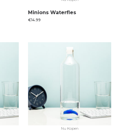
Minions Waterfles
€
14.99
Nu Kopen