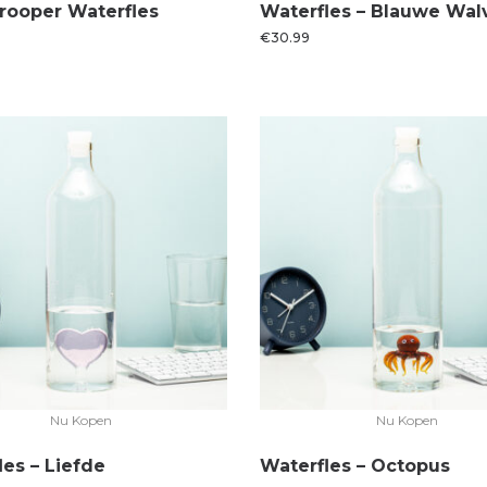
rooper Waterfles
Waterfles – Blauwe Wal
€
30.99
Nu Kopen
Nu Kopen
les – Liefde
Waterfles – Octopus