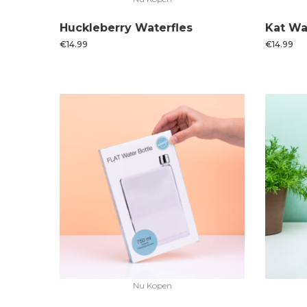
Huckleberry Waterfles
Kat Wa
€
14.99
€
14.99
Nu Kopen