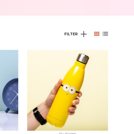
FILTER
Nu Kopen