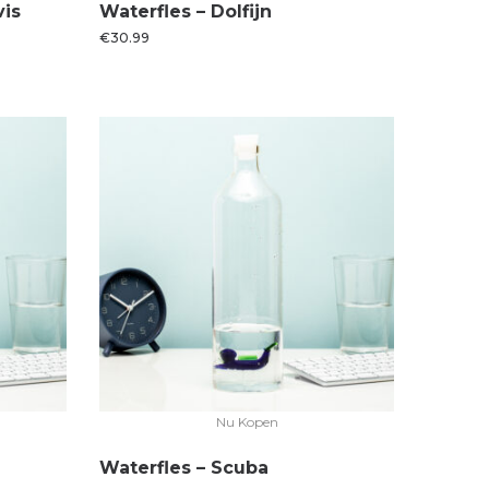
vis
Waterfles – Dolfijn
€
30.99
Nu Kopen
Waterfles – Scuba