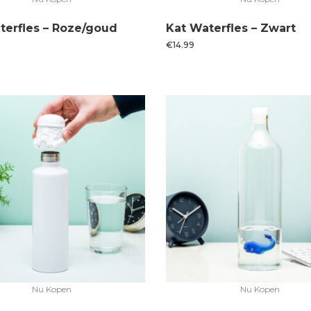
terfles – Roze/goud
Kat Waterfles – Zwart
€
14.99
Nu Kopen
Nu Kopen