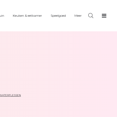
uin
Keuken & eetkamer
Speelgoed
Meer
WATERFLESSEN