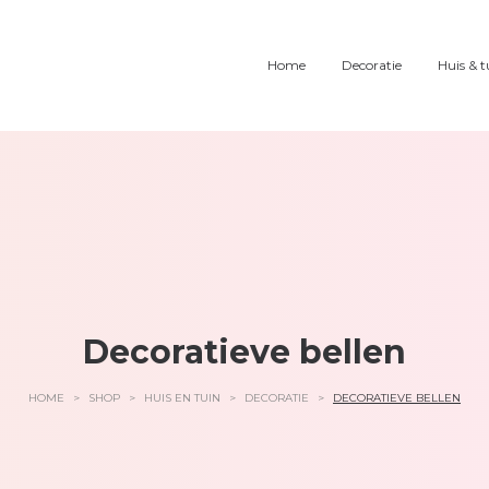
Home
Decoratie
Huis & t
Decoratieve bellen
HOME
>
SHOP
>
HUIS EN TUIN
>
DECORATIE
>
DECORATIEVE BELLEN