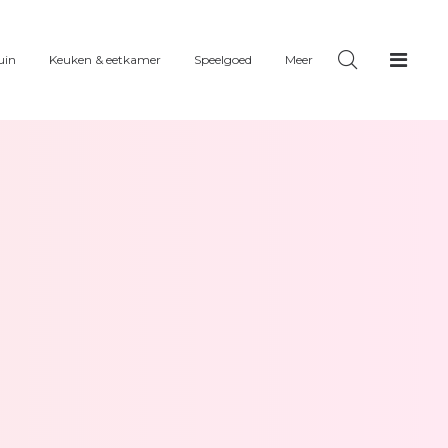
uin
Keuken & eetkamer
Speelgoed
Meer