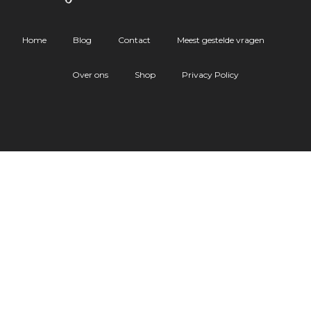
Home
Blog
Contact
Meest gestelde vragen
Over ons
Shop
Privacy Policy