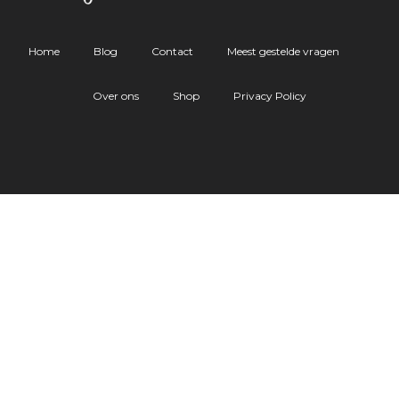
Home
Blog
Contact
Meest gestelde vragen
Over ons
Shop
Privacy Policy