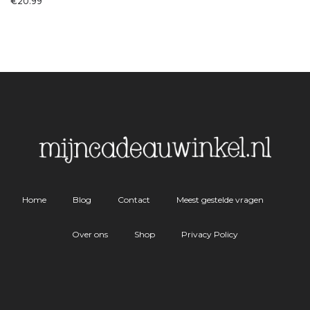
€
20.99
Home
Blog
Contact
Meest gestelde vragen
Over ons
Shop
Privacy Policy