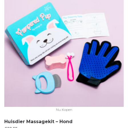
Nu Kopen
Huisdier Massagekit – Hond