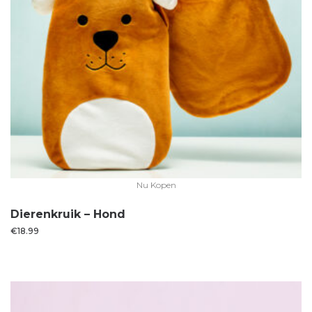
Nu Kopen
Dierenkruik – Hond
€
18.99