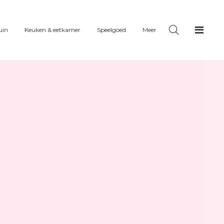
uin
Keuken & eetkamer
Speelgoed
Meer