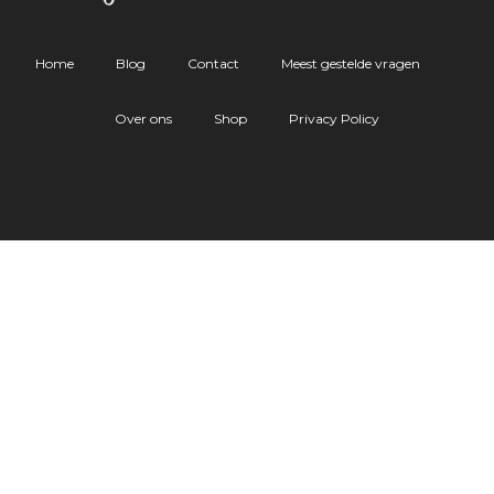
Home
Blog
Contact
Meest gestelde vragen
Over ons
Shop
Privacy Policy