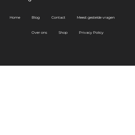
Home
Blog
Contact
Meest gestelde vragen
Over ons
Shop
Privacy Policy