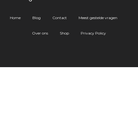
Home
Blog
Contact
Meest gestelde vragen
Over ons
Shop
Privacy Policy