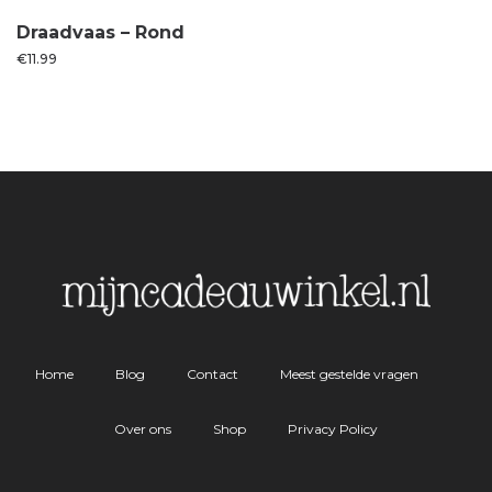
Draadvaas – Rond
€
11.99
Home
Blog
Contact
Meest gestelde vragen
Over ons
Shop
Privacy Policy