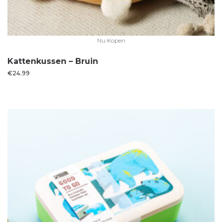
Nu Kopen
Kattenkussen – Bruin
€
24.99