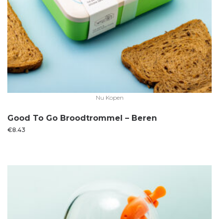
Nu Kopen
Good To Go Broodtrommel – Beren
€
8.43