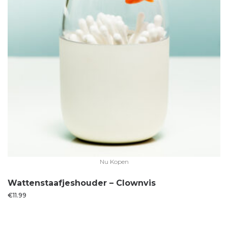
Nu Kopen
Wattenstaafjeshouder – Clownvis
€
11.99