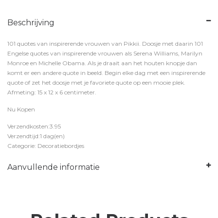
Beschrijving
101 quotes van inspirerende vrouwen van Pikkii. Doosje met daarin 101
Engelse quotes van inspirerende vrouwen als Serena Williams, Marilyn
Monroe en Michelle Obama. Als je draait aan het houten knopje dan
komt er een andere quote in beeld. Begin elke dag met een inspirerende
quote of zet het doosje met je favoriete quote op een mooie plek.
Afmeting: 15 x 12 x 6 centimeter.
Nu Kopen
Verzendkosten:3.95
Verzendtijd:1 dag(en)
Categorie: Decoratiebordjes
Aanvullende informatie