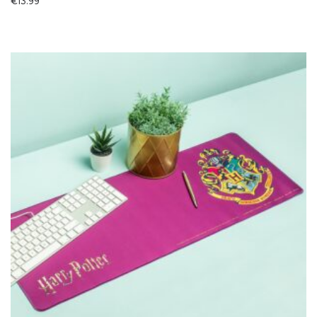
€
13.99