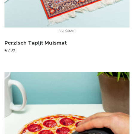
Nu Kopen
Perzisch Tapijt Muismat
€
7.99