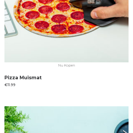
Nu Kopen
Pizza Muismat
€
11.99