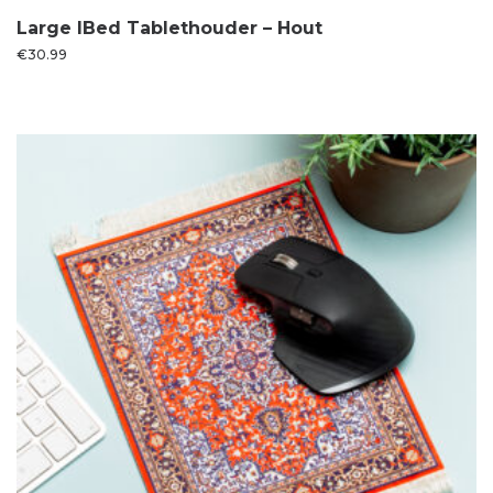
Large IBed Tablethouder – Hout
€
30.99