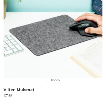
Nu Kopen
Vilten Muismat
€
7.99