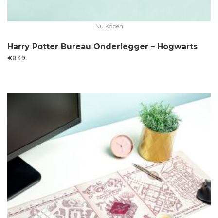
Nu Kopen
Harry Potter Bureau Onderlegger – Hogwarts
€
8.49