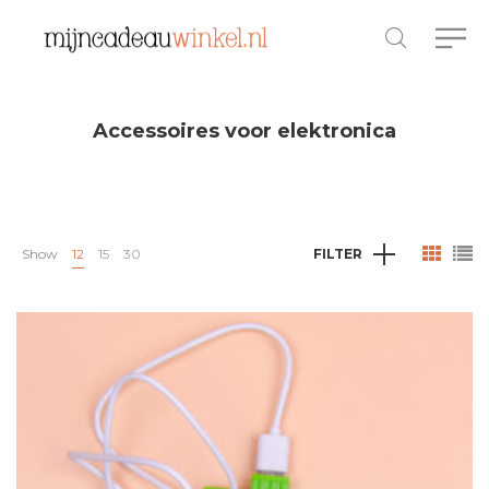
Accessoires voor elektronica
Show
12
15
30
FILTER