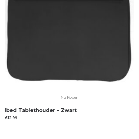
Nu Kopen
Ibed Tablethouder – Zwart
€
12.99