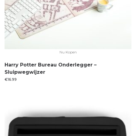
Nu Kopen
Harry Potter Bureau Onderlegger –
Sluipwegwijzer
€
16.99