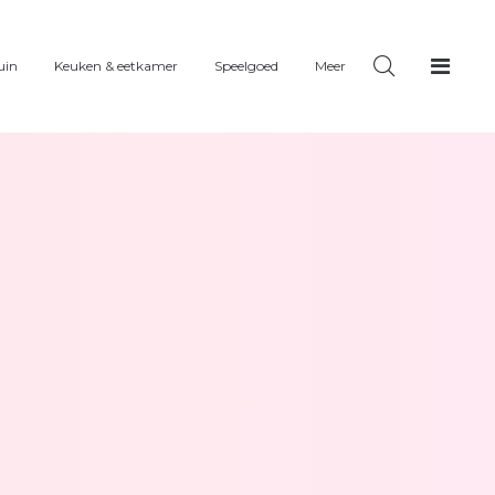
uin
Keuken & eetkamer
Speelgoed
Meer