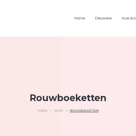
Home
Decoratie
Huis & t
Rouwboeketten
HOME
>
SHOP
>
ROUWBOEKETTEN