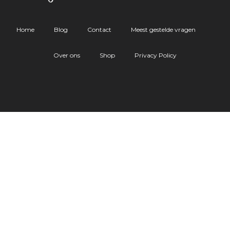
Home
Blog
Contact
Meest gestelde vragen
Over ons
Shop
Privacy Policy