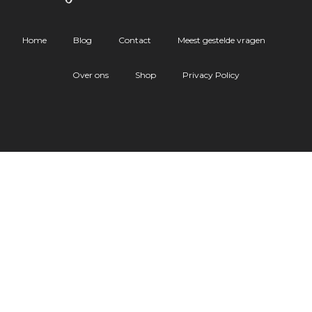
Home
Blog
Contact
Meest gestelde vragen
Over ons
Shop
Privacy Policy