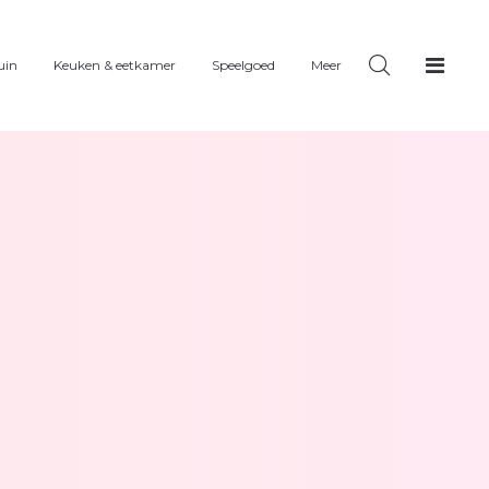
uin
Keuken & eetkamer
Speelgoed
Meer