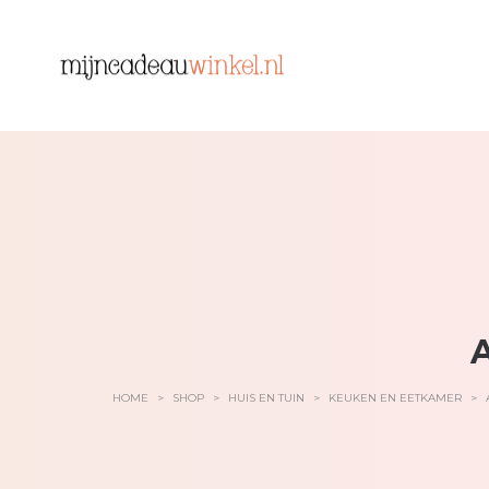
A
HOME
>
SHOP
>
HUIS EN TUIN
>
KEUKEN EN EETKAMER
>