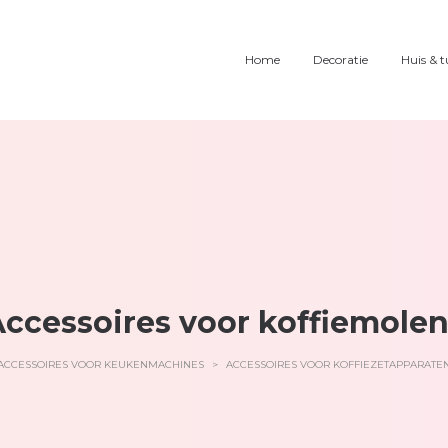
Home
Decoratie
Huis & t
ccessoires voor koffiemole
ACCESSOIRES VOOR KEUKENMACHINES
>
ACCESSOIRES VOOR KOFFIEZETAPPARATE