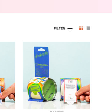
FILTER
Nu Kopen