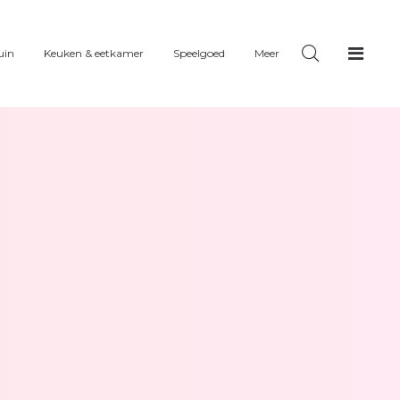
uin
Keuken & eetkamer
Speelgoed
Meer