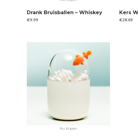
Drank Bruisballen – Whiskey
Kers W
€
9.99
€
28.69
Nu Kopen