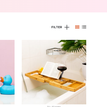
FILTER
Nu Kopen