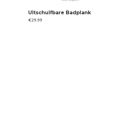
Uitschuifbare Badplank
€
29.99