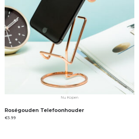
Nu Kopen
Roségouden Telefoonhouder
€
5.99