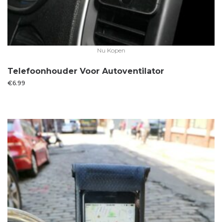
Nu Kopen
Telefoonhouder Voor Autoventilator
€
6.99