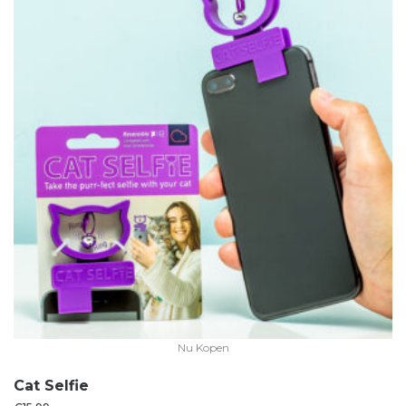
Nu Kopen
Cat Selfie