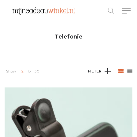
Telefonie
Show
12
15
30
FILTER