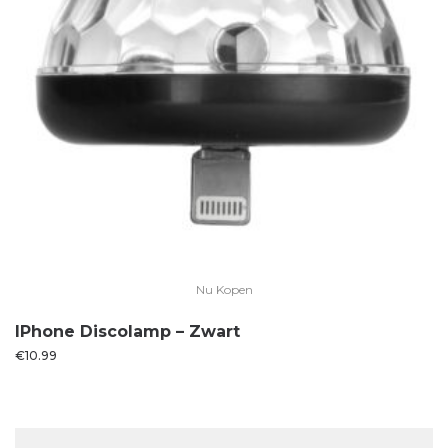
Nu Kopen
IPhone Discolamp – Zwart
€
10.99