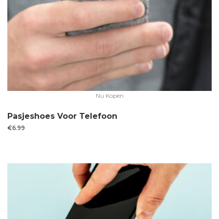
Nu Kopen
Pasjeshoes Voor Telefoon
€
6.99