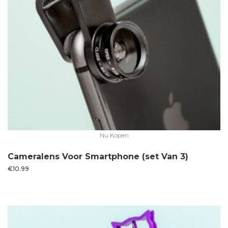
Nu Kopen
Cameralens Voor Smartphone (set Van 3)
€
10.99