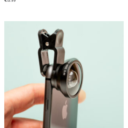
€
15.99