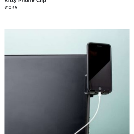
Kitty Phone Clip
€
10.99