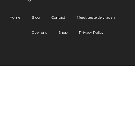
Home
Blog
Contact
Meest gestelde vragen
Over ons
Shop
Privacy Policy