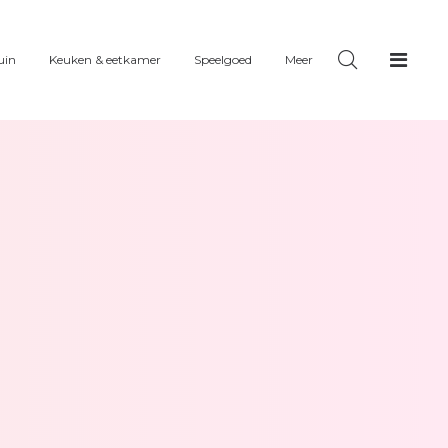
uin
Keuken & eetkamer
Speelgoed
Meer