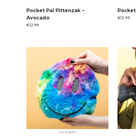
Pocket Pal Pittenzak –
Pocket 
Avocado
€
12.99
€
12.99
Nu Kopen