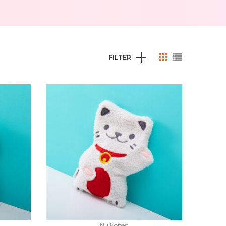
FILTER
Nu Kopen