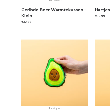
Geribde Beer Warmtekussen –
Hartje
Klein
€
12.99
€
12.99
Nu Kopen