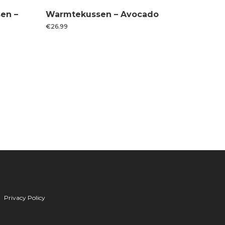
en –
Warmtekussen – Avocado
€
26.99
Privacy Policy