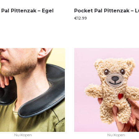
Pal Pittenzak – Egel
Pocket Pal Pittenzak – L
€
12.99
Nu Kopen
Nu Kopen