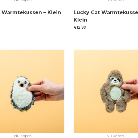
s Warmtekussen – Klein
Lucky Cat Warmtekusse
Klein
€
12.99
Nu Kopen
Nu Kopen