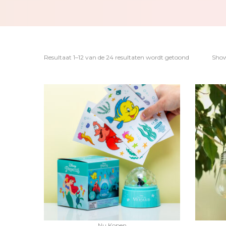
Resultaat 1–12 van de 24 resultaten wordt getoond
Sho
Nu Kopen