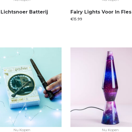
Lichtsnoer Batterij
Fairy Lights Voor In Fles
€
15.99
Nu Kopen
Nu Kopen