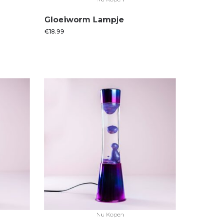
Gloeiworm Lampje
€
18.99
Nu Kopen