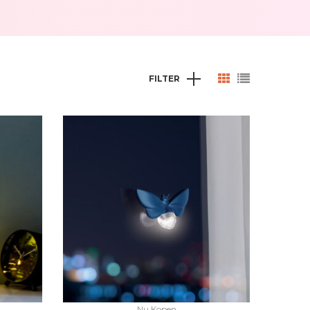
FILTER
Nu Kopen