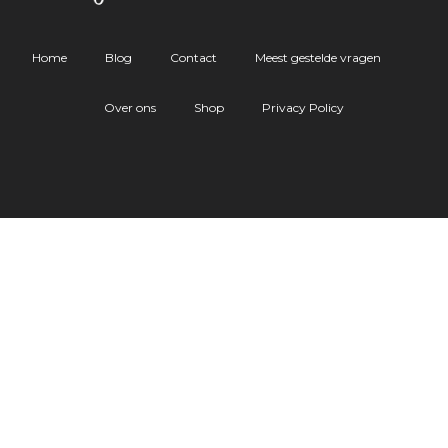
Home
Blog
Contact
Meest gestelde vragen
Over ons
Shop
Privacy Policy