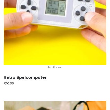
Nu Kopen
Retro Spelcomputer
€
10.99