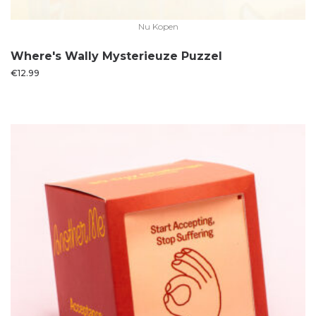
Nu Kopen
Where's Wally Mysterieuze Puzzel
€
12.99