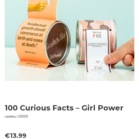
100 Curious Facts – Girl Power
cadeau-335931
€
13.99