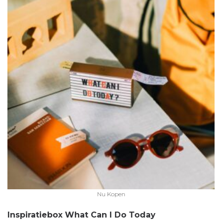
Nu Kopen
Inspiratiebox What Can I Do Today