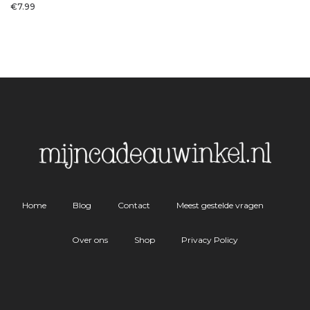
€
7.99
Home
Blog
Contact
Meest gestelde vragen
Over ons
Shop
Privacy Policy