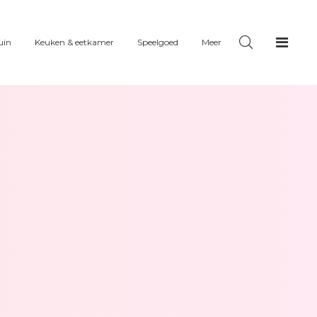
uin
Keuken & eetkamer
Speelgoed
Meer