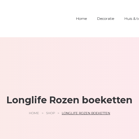
Home
Decoratie
Huis & t
Longlife Rozen boeketten
HOME
>
SHOP
>
LONGLIFE ROZEN BOEKETTEN