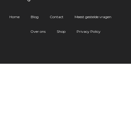
Home
Blog
Contact
Meest gestelde vragen
Over ons
Shop
Privacy Policy