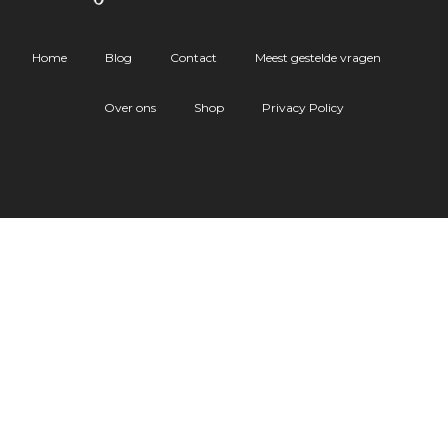
Home
Blog
Contact
Meest gestelde vragen
Over ons
Shop
Privacy Policy