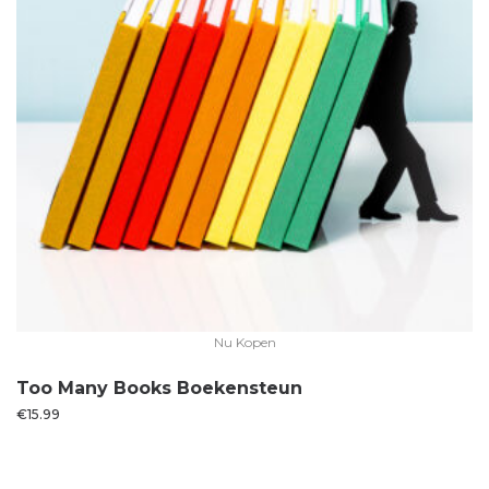
Nu Kopen
Too Many Books Boekensteun
€
15.99