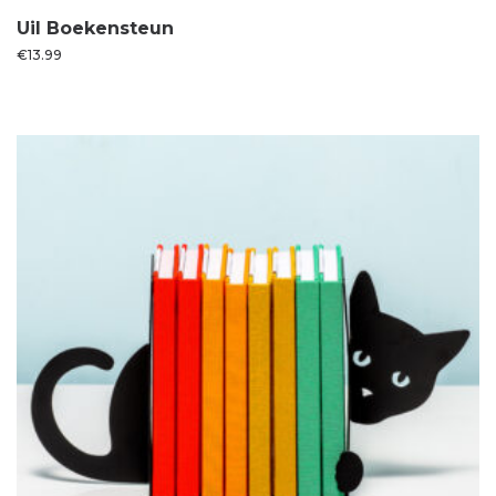
Uil Boekensteun
€
13.99