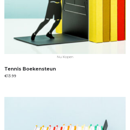
Nu Kopen
Tennis Boekensteun
€
13.99