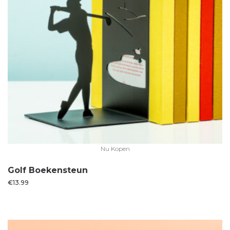
Nu Kopen
Golf Boekensteun
€
13.99