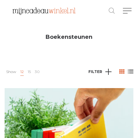
Boekensteunen
Show
12
15
30
FILTER