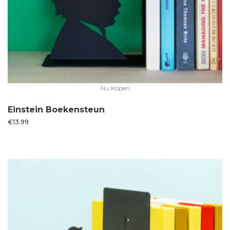
Nu Kopen
Einstein Boekensteun
€
13.99