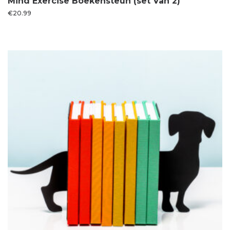
Mind Exercise Boekensteun (set Van 2)
€
20.99