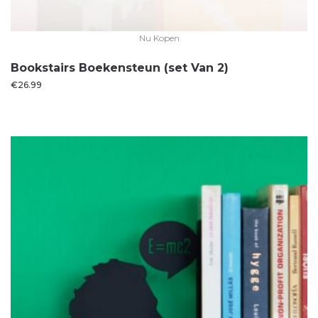
Nu Kopen
Bookstairs Boekensteun (set Van 2)
€
26.99