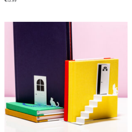
€
13.99