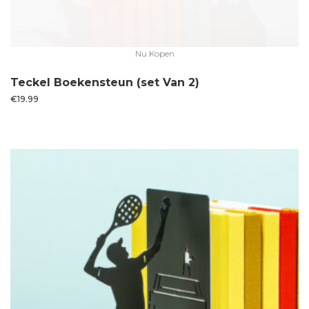
Nu Kopen
Teckel Boekensteun (set Van 2)
€
19.99