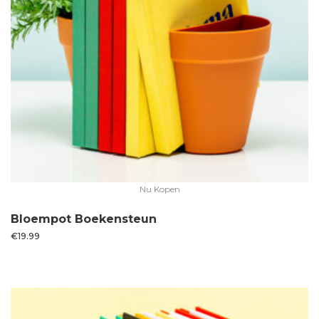
Nu Kopen
Bloempot Boekensteun
€
19.99