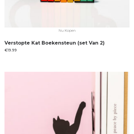
Nu Kopen
Verstopte Kat Boekensteun (set Van 2)
€
19.99