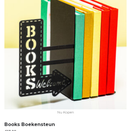
Nu Kopen
Books Boekensteun