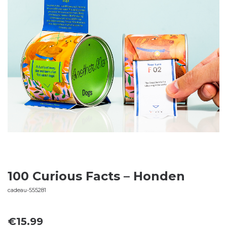
100 Curious Facts – Honden
cadeau-555281
€
15.99