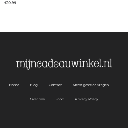
€
10.99
Home
Blog
Contact
Meest gestelde vragen
Over ons
Shop
Privacy Policy