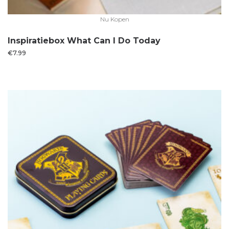
Nu Kopen
Inspiratiebox What Can I Do Today
€
7.99