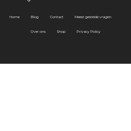
Home
Blog
Contact
Meest gestelde vragen
Over ons
Shop
Privacy Policy