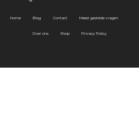
Home
Blog
Contact
Meest gestelde vragen
Over ons
Shop
Privacy Policy