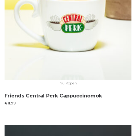
Nu Kopen
Friends Central Perk Cappuccinomok
€
11.99