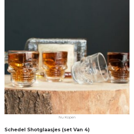
Nu Kopen
Schedel Shotglaasjes (set Van 4)