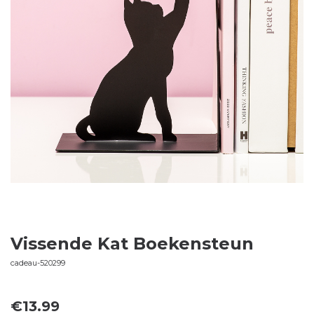
Vissende Kat Boekensteun
cadeau-520299
€
13.99