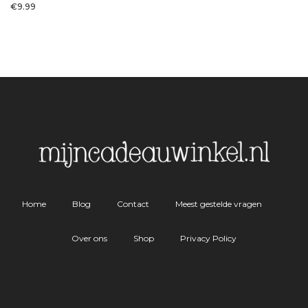
€
9.99
Home
Blog
Contact
Meest gestelde vragen
Over ons
Shop
Privacy Policy