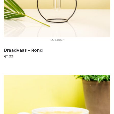
Nu Kopen
Draadvaas – Rond
€
11.99