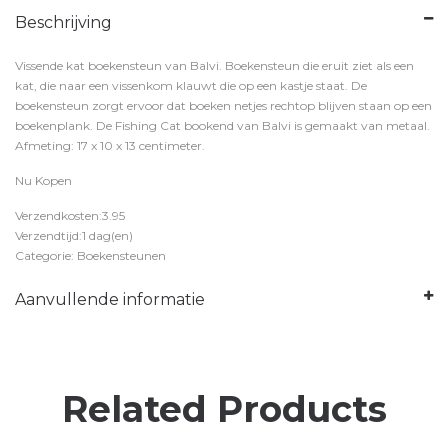
Beschrijving
Vissende kat boekensteun van Balvi. Boekensteun die eruit ziet als een
kat, die naar een vissenkom klauwt die op een kastje staat. De
boekensteun zorgt ervoor dat boeken netjes rechtop blijven staan op een
boekenplank. De Fishing Cat bookend van Balvi is gemaakt van metaal.
Afmeting: 17 x 10 x 13 centimeter.
Nu Kopen
Verzendkosten:3.95
Verzendtijd:1 dag(en)
Categorie: Boekensteunen
Aanvullende informatie
Related Products