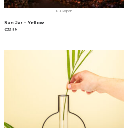
Nu Kopen
Sun Jar – Yellow
€
35.99