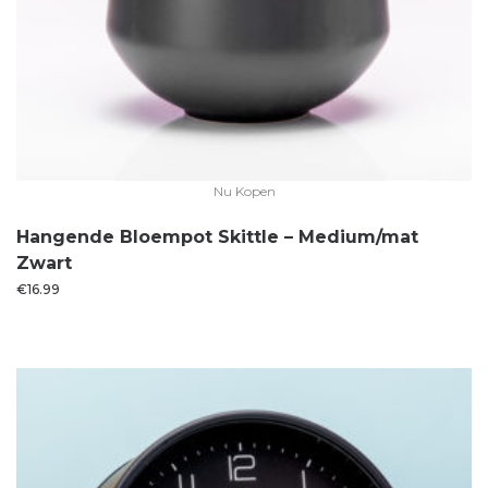
Nu Kopen
Hangende Bloempot Skittle – Medium/mat
Zwart
€
16.99