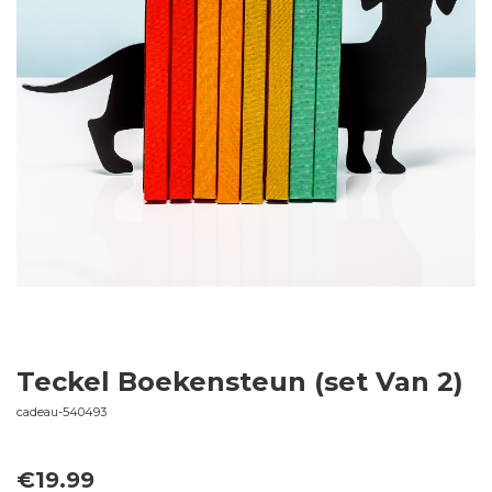
Teckel Boekensteun (set Van 2)
cadeau-540493
€
19.99