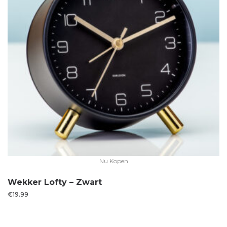
Nu Kopen
Wekker Lofty – Zwart
€
19.99