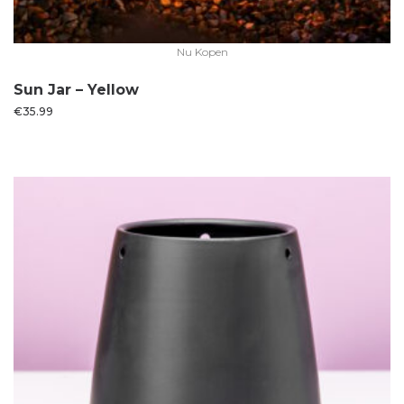
Nu Kopen
Sun Jar – Yellow
€
35.99