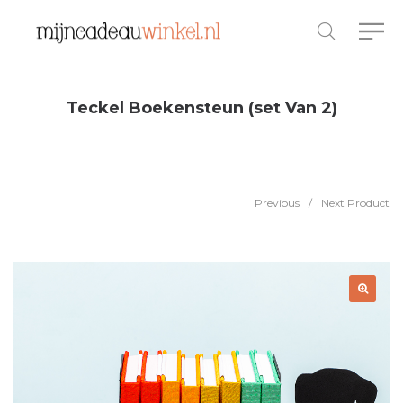
Teckel Boekensteun (set Van 2)
Previous
/
Next Product