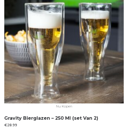
Nu Kopen
Gravity Bierglazen – 250 Ml (set Van 2)
€
28.99