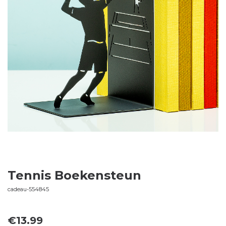
Tennis Boekensteun
cadeau-554845
€
13.99