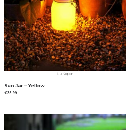
Nu Kopen
Sun Jar – Yellow
€
35.99