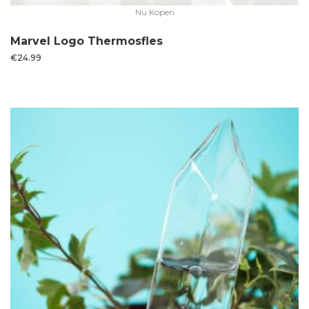
Nu Kopen
Marvel Logo Thermosfles
€
24.99