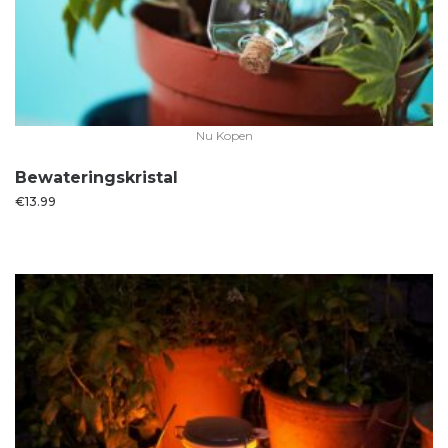
Nu Kopen
Bewateringskristal
€
13.99