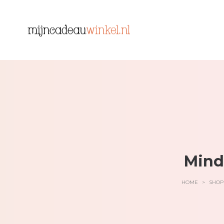
Mind
HOME
>
SHOP