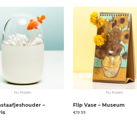
Nu Kopen
Nu Kopen
staafjeshouder –
Flip Vase – Museum
is
€
19.99