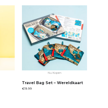
Nu Kopen
Travel Bag Set – Wereldkaart
€
19.99