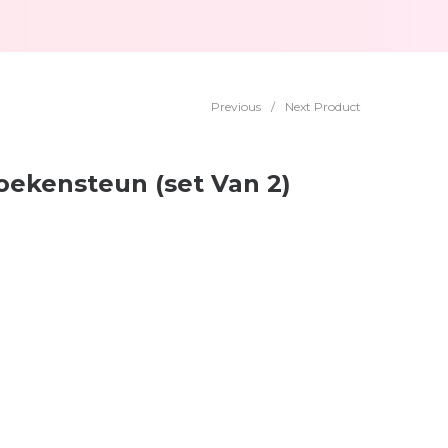
Previous
/
Next Product
oekensteun (set Van 2)