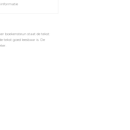
informatie
er boekensteun staat de tekst:
e tekst goed leesbaar is. De
ter.