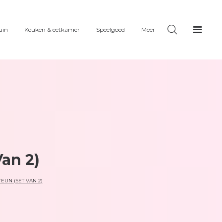
uin
Keuken & eetkamer
Speelgoed
Meer
an 2)
EUN (SET VAN 2)