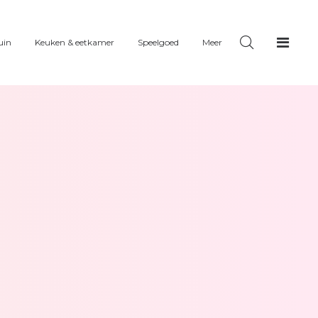
uin
Keuken & eetkamer
Speelgoed
Meer