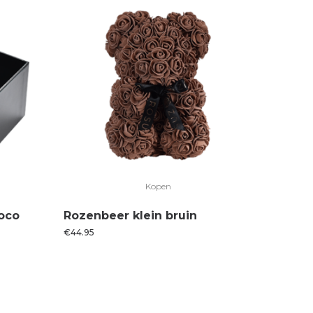
Kopen
hoco
Rozenbeer klein bruin
€
44.95