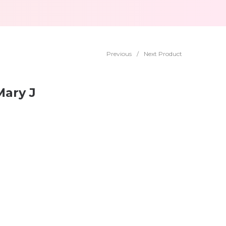
Previous
/
Next Product
Mary J