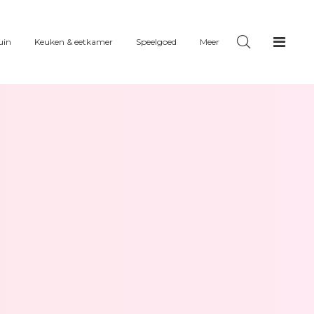
uin
Keuken & eetkamer
Speelgoed
Meer