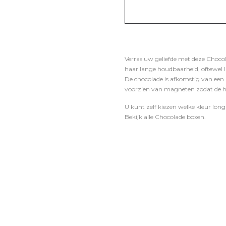
Verras uw geliefde met deze Chocol
haar lange houdbaarheid, oftewel l
De chocolade is afkomstig van een
voorzien van magneten zodat de hel
U kunt zelf kiezen welke kleur long
Bekijk alle Chocolade boxen.