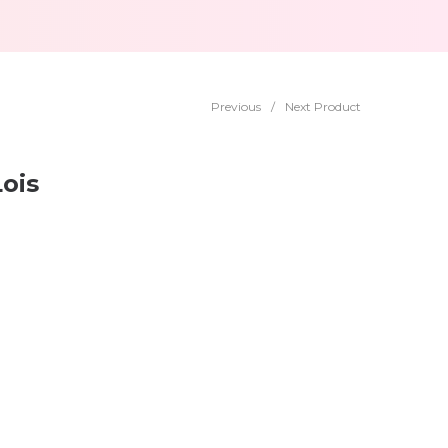
Previous
/
Next Product
ois