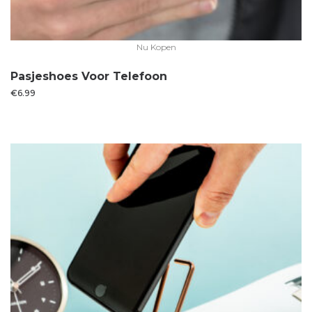
Nu Kopen
Pasjeshoes Voor Telefoon
€
6.99