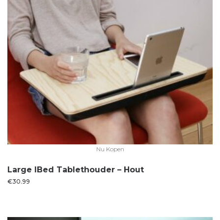
Nu Kopen
Large IBed Tablethouder – Hout
€
30.99