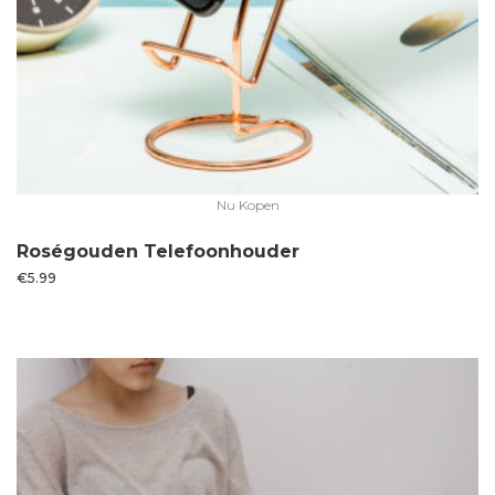
Nu Kopen
Roségouden Telefoonhouder
€
5.99