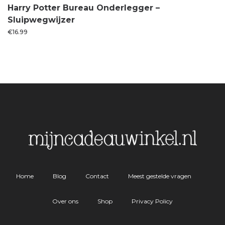
Harry Potter Bureau Onderlegger –
Sluipwegwijzer
€
16.99
Home
Blog
Contact
Meest gestelde vragen
Over ons
Shop
Privacy Policy