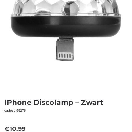
IPhone Discolamp – Zwart
cadeau-59278
€
10.99