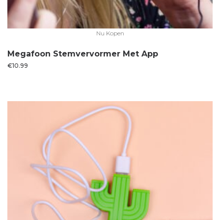
Nu Kopen
Megafoon Stemvervormer Met App
€
10.99