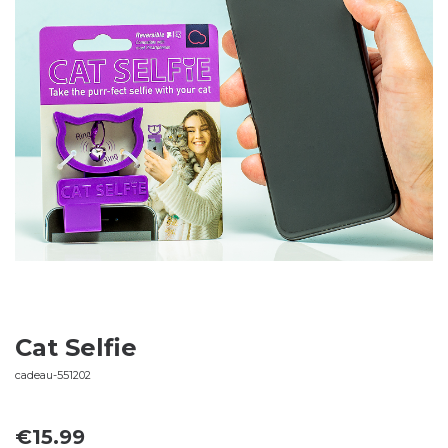
Cat Selfie
cadeau-551202
€
15.99