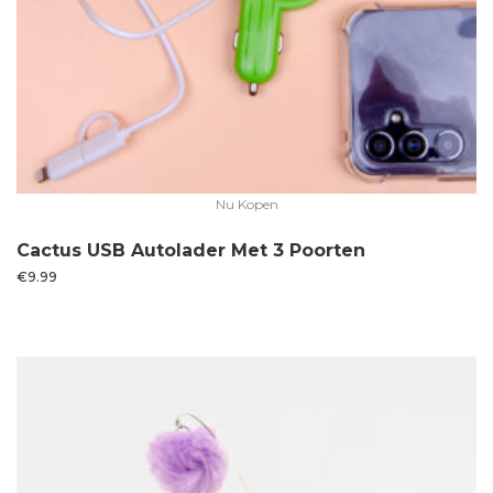
Nu Kopen
Cactus USB Autolader Met 3 Poorten
€
9.99