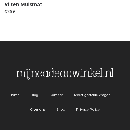
Vilten Muismat
€
7.99
Home
Blog
Contact
Meest gestelde vragen
Over ons
Shop
Privacy Policy