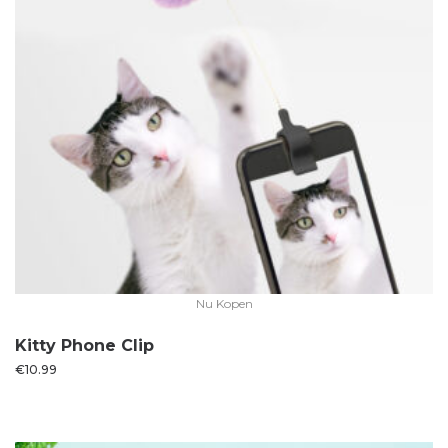
Nu Kopen
Kitty Phone Clip
€
10.99