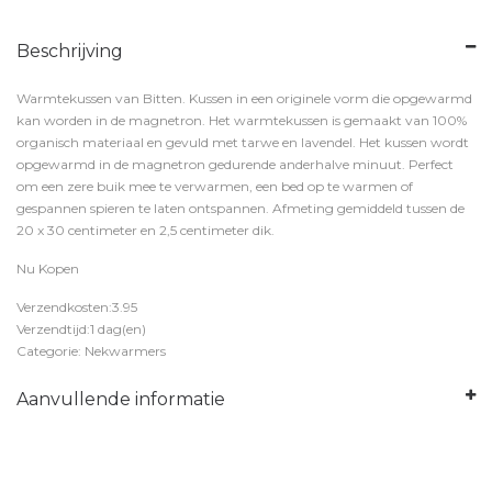
Beschrijving
Warmtekussen van Bitten. Kussen in een originele vorm die opgewarmd
kan worden in de magnetron. Het warmtekussen is gemaakt van 100%
organisch materiaal en gevuld met tarwe en lavendel. Het kussen wordt
opgewarmd in de magnetron gedurende anderhalve minuut. Perfect
om een zere buik mee te verwarmen, een bed op te warmen of
gespannen spieren te laten ontspannen. Afmeting gemiddeld tussen de
20 x 30 centimeter en 2,5 centimeter dik.
Nu Kopen
Verzendkosten:3.95
Verzendtijd:1 dag(en)
Categorie: Nekwarmers
Aanvullende informatie