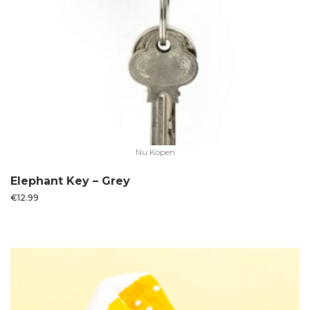
Nu Kopen
Elephant Key – Grey
€
12.99