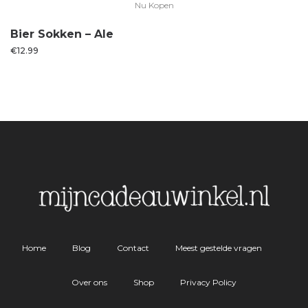
Nu Kopen
Bier Sokken – Ale
€
12.99
Home
Blog
Contact
Meest gestelde vragen
Over ons
Shop
Privacy Policy