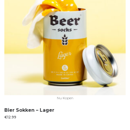
Nu Kopen
Bier Sokken – Lager
€
12.99