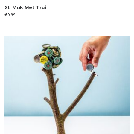
XL Mok Met Trui
€
9.99