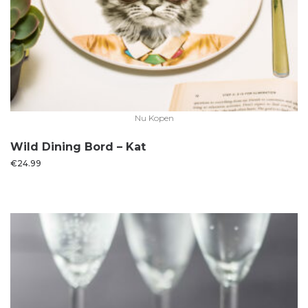
Nu Kopen
Wild Dining Bord – Kat
€
24.99