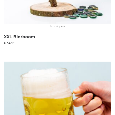
Nu Kopen
XXL Bierboom
€
34.99