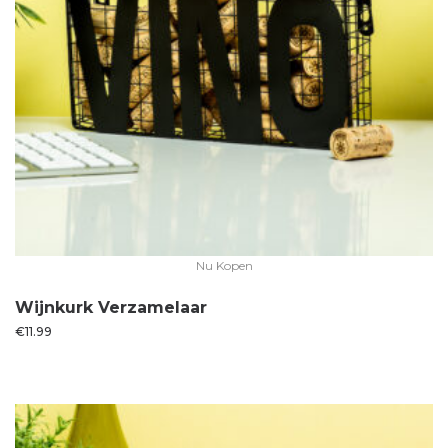
Nu Kopen
Wijnkurk Verzamelaar
€
11.99