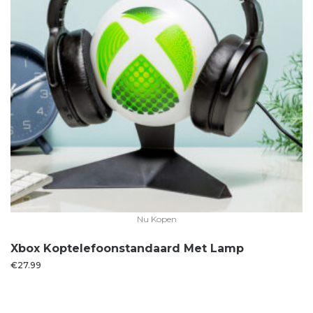
Nu Kopen
Xbox Koptelefoonstandaard Met Lamp
€
27.99