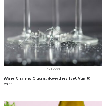
Nu Kopen
Wine Charms Glasmarkeerders (set Van 6)
€
8.99