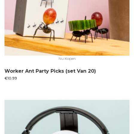
Nu Kopen
Worker Ant Party Picks (set Van 20)
€
10.99