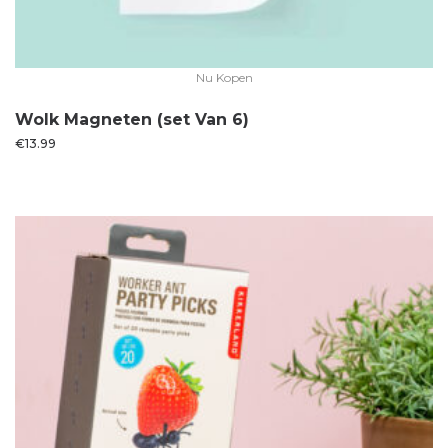
Nu Kopen
Wolk Magneten (set Van 6)
€
13.99