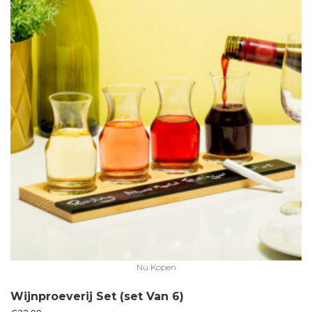
Nu Kopen
Wijnproeverij Set (set Van 6)