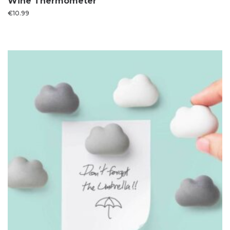
Wine Thermometer
€
10.99