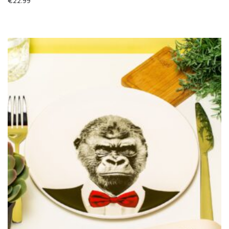
€
22.99