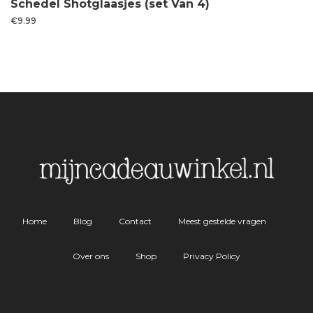
Schedel Shotglaasjes (set Van 4)
€
9.99
Home
Blog
Contact
Meest gestelde vragen
Over ons
Shop
Privacy Policy