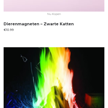
Nu Kopen
Dierenmagneten – Zwarte Katten
€
10.99