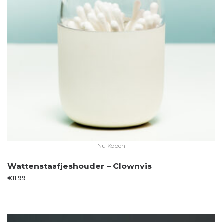
Nu Kopen
Wattenstaafjeshouder – Clownvis
€
11.99