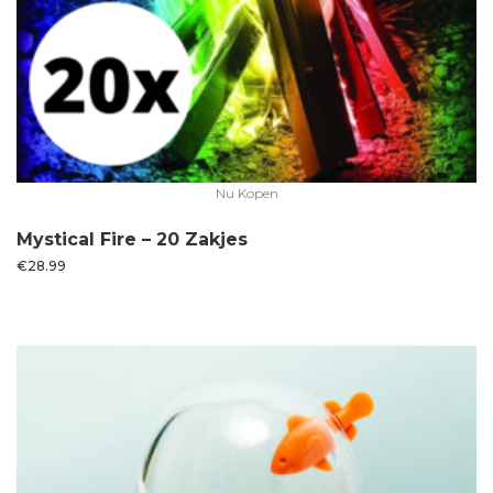
Nu Kopen
Mystical Fire – 20 Zakjes
€
28.99