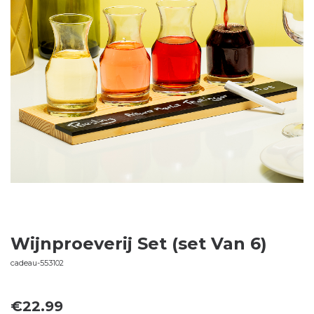
Wijnproeverij Set (set Van 6)
cadeau-553102
€
22.99