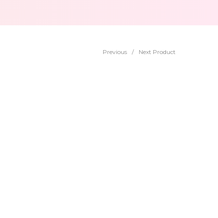
Previous
/
Next Product