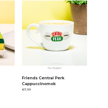
Nu Kopen
Friends Central Perk
Cappuccinomok
€
11.99