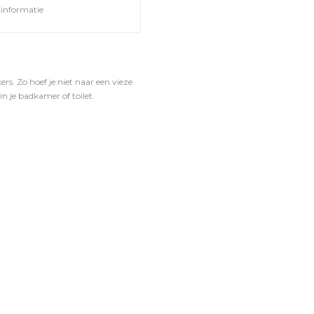
informatie
rs. Zo hoef je niet naar een vieze
 in je badkamer of toilet.