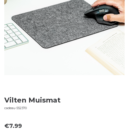
Vilten Muismat
cadeau-552370
€
7.99