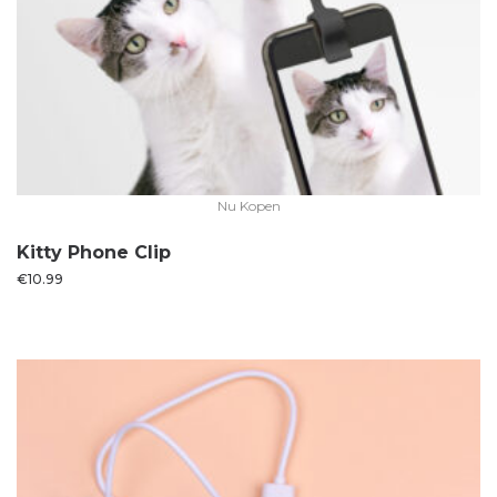
Nu Kopen
Kitty Phone Clip
€
10.99