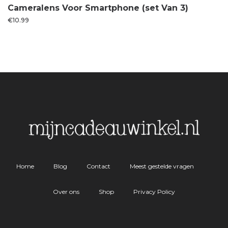
Cameralens Voor Smartphone (set Van 3)
€
10.99
Home
Blog
Contact
Meest gestelde vragen
Over ons
Shop
Privacy Policy